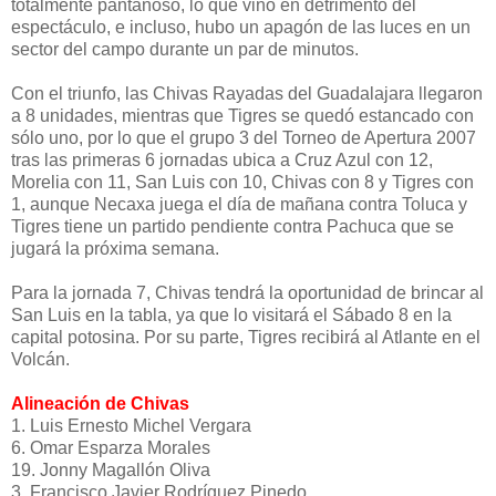
totalmente pantanoso, lo que vino en detrimento del
espectáculo, e incluso, hubo un apagón de las luces en un
sector del campo durante un par de minutos.
Con el triunfo, las Chivas Rayadas del Guadalajara llegaron
a 8 unidades, mientras que Tigres se quedó estancado con
sólo uno, por lo que el grupo 3 del Torneo de Apertura 2007
tras las primeras 6 jornadas ubica a Cruz Azul con 12,
Morelia con 11, San Luis con 10, Chivas con 8 y Tigres con
1, aunque Necaxa juega el día de mañana contra Toluca y
Tigres tiene un partido pendiente contra Pachuca que se
jugará la próxima semana.
Para la jornada 7, Chivas tendrá la oportunidad de brincar al
San Luis en la tabla, ya que lo visitará el Sábado 8 en la
capital potosina. Por su parte, Tigres recibirá al Atlante en el
Volcán.
Alineación de Chivas
1. Luis Ernesto Michel Vergara
6. Omar Esparza Morales
19. Jonny Magallón Oliva
3. Francisco Javier Rodríguez Pinedo