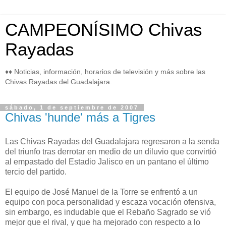
CAMPEONÍSIMO Chivas
Rayadas
♦♦ Noticias, información, horarios de televisión y más sobre las
Chivas Rayadas del Guadalajara.
sábado, 1 de septiembre de 2007
Chivas 'hunde' más a Tigres
Las Chivas Rayadas del Guadalajara regresaron a la senda
del triunfo tras derrotar en medio de un diluvio que convirtió
al empastado del Estadio Jalisco en un pantano el último
tercio del partido.
El equipo de José Manuel de la Torre se enfrentó a un
equipo con poca personalidad y escaza vocación ofensiva,
sin embargo, es indudable que el Rebaño Sagrado se vió
mejor que el rival, y que ha mejorado con respecto a lo