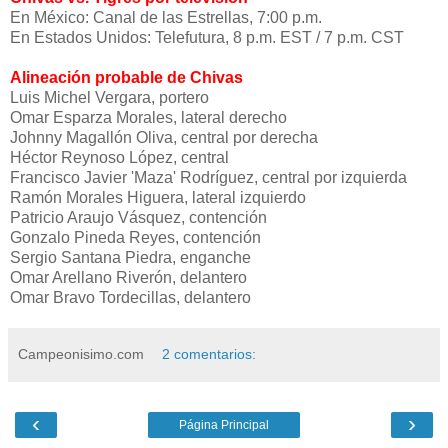
En México: Canal de las Estrellas, 7:00 p.m.
En Estados Unidos: Telefutura, 8 p.m. EST / 7 p.m. CST
Alineación probable de Chivas
Luis Michel Vergara, portero
Omar Esparza Morales, lateral derecho
Johnny Magallón Oliva, central por derecha
Héctor Reynoso López, central
Francisco Javier 'Maza' Rodríguez, central por izquierda
Ramón Morales Higuera, lateral izquierdo
Patricio Araujo Vásquez, contención
Gonzalo Pineda Reyes, contención
Sergio Santana Piedra, enganche
Omar Arellano Riverón, delantero
Omar Bravo Tordecillas, delantero
Campeonisimo.com
2 comentarios:
‹
›
Página Principal