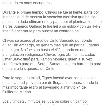
mostrado en otros encuentros.
Durante el primer tiempo, Chivas se fue al frente, parte por
la necesidad de mostrar la vocación ofensiva que ha sido
puesta en duda últimamente y parte por el planteamiento de
Tigres. Américo Gallego le fue fiel a su estilo y con un 4-4-2,
intentó encerrarse para buscar un contragolpe.
Chivas se acercó al arco de Cirilo Saucedo por donde
quiso, sin embargo, no generó más que un par de jugadas
de peligro. No fue sino hasta el 41', cuando en una
triangulación vertiginosa Chivas logró abrir el marcador.
Omar Bravo filtró para Ramón Morales, quien a su vez
centró razo para que Sergio Santana llegara barriendo para
empujar a la izquierda de Cirilo.
Para la segunda mitad, Tigres intentó avanzar líneas con
poca claridad y tuvo un par de llegadas buenas, siendo la
más importante el tiro al travesaño al minuto 74 de
Guillermo Marino.
Los últimos 25 minutos se jugaron sobre un campo