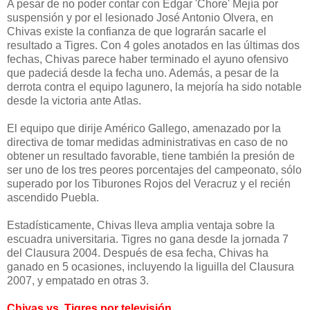
A pesar de no poder contar con Édgar 'Chore' Mejía por
suspensión y por el lesionado José Antonio Olvera, en
Chivas existe la confianza de que lograrán sacarle el
resultado a Tigres. Con 4 goles anotados en las últimas dos
fechas, Chivas parece haber terminado el ayuno ofensivo
que padeciá desde la fecha uno. Además, a pesar de la
derrota contra el equipo lagunero, la mejoría ha sido notable
desde la victoria ante Atlas.
El equipo que dirije Américo Gallego, amenazado por la
directiva de tomar medidas administrativas en caso de no
obtener un resultado favorable, tiene también la presión de
ser uno de los tres peores porcentajes del campeonato, sólo
superado por los Tiburones Rojos del Veracruz y el recién
ascendido Puebla.
Estadísticamente, Chivas lleva amplia ventaja sobre la
escuadra universitaria. Tigres no gana desde la jornada 7
del Clausura 2004. Después de esa fecha, Chivas ha
ganado en 5 ocasiones, incluyendo la liguilla del Clausura
2007, y empatado en otras 3.
Chivas vs. Tigres por televisión