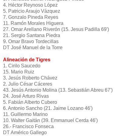
4. Héctor Reynoso López
5. Patricio Araujo Vázquez
7. Gonzalo Pineda Reyes
11. Ramón Morales Higuera
27. Omar Arellano Riverón (15. Jesus Padilla 69')
21. Sergio Santana Piedra
9. Omar Bravo Tordecillas
DT José Manuel de la Torre
Alineación de Tigres
1. Cirilo Saucedo
15. Mario Ruiz
3. Jesús Roberto Chávez
2. Julio César Cáceres
43. Jesús Antonio Molina (13. Sebastián Abreu 67')
24. José Arturo Rivas
5. Fabián Alberto Cubero
6. Antonio Sancho (21. Jaime Lozano 46')
11. Guillermo Marino
10. Walter Gaitán (39. Emmanuel Cerda 46')
26.- Francisco Fonseca
DT Américo Gallego