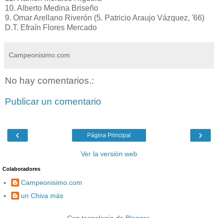
10. Alberto Medina Briseño
9. Omar Arellano Riverón (5. Patricio Araujo Vázquez, '66)
D.T. Efraín Flores Mercado
Campeonisimo.com
No hay comentarios.:
Publicar un comentario
‹
›
Página Principal
Ver la versión web
Colaboradores
Campeonisimo.com
un Chiva más
Con tecnología de
Blogger
.