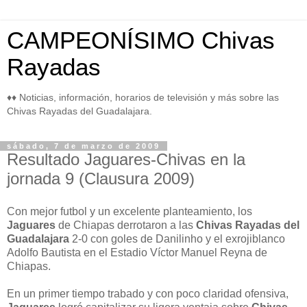
CAMPEONÍSIMO Chivas
Rayadas
♦♦ Noticias, información, horarios de televisión y más sobre las
Chivas Rayadas del Guadalajara.
sábado, 7 de marzo de 2009
Resultado Jaguares-Chivas en la
jornada 9 (Clausura 2009)
Con mejor futbol y un excelente planteamiento, los
Jaguares
de Chiapas derrotaron a las
Chivas Rayadas del
Guadalajara
2-0 con goles de Danilinho y el exrojiblanco
Adolfo Bautista en el Estadio Víctor Manuel Reyna de
Chiapas.
En un primer tiempo trabado y con poco claridad ofensiva,