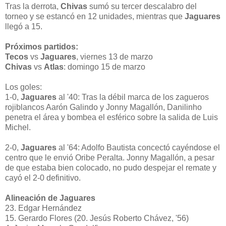
Tras la derrota,
Chivas
sumó su tercer descalabro del
torneo y se estancó en 12 unidades, mientras que
Jaguares
llegó a 15.
Próximos partidos:
Tecos
vs
Jaguares
, viernes 13 de marzo
Chivas
vs
Atlas
: domingo 15 de marzo
Los goles:
1-0,
Jaguares
al '40: Tras la débil marca de los zagueros
rojiblancos Aarón Galindo y Jonny Magallón, Danilinho
penetra el área y bombea el esférico sobre la salida de Luis
Michel.
2-0,
Jaguares
al '64: Adolfo Bautista concectó cayéndose el
centro que le envió Oribe Peralta. Jonny Magallón, a pesar
de que estaba bien colocado, no pudo despejar el remate y
cayó el 2-0 definitivo.
Alineación de Jaguares
23. Edgar Hernández
15. Gerardo Flores (20. Jesús Roberto Chávez, '56)