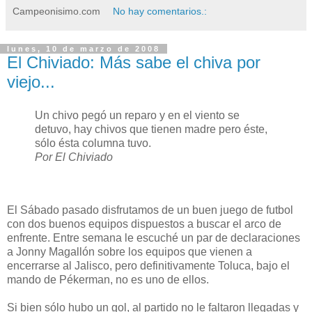
Campeonisimo.com
No hay comentarios.:
lunes, 10 de marzo de 2008
El Chiviado: Más sabe el chiva por
viejo...
Un chivo pegó un reparo y en el viento se
detuvo, hay chivos que tienen madre pero éste,
sólo ésta columna tuvo.
Por El Chiviado
El Sábado pasado disfrutamos de un buen juego de futbol
con dos buenos equipos dispuestos a buscar el arco de
enfrente. Entre semana le escuché un par de declaraciones
a Jonny Magallón sobre los equipos que vienen a
encerrarse al Jalisco, pero definitivamente Toluca, bajo el
mando de Pékerman, no es uno de ellos.
Si bien sólo hubo un gol, al partido no le faltaron llegadas y