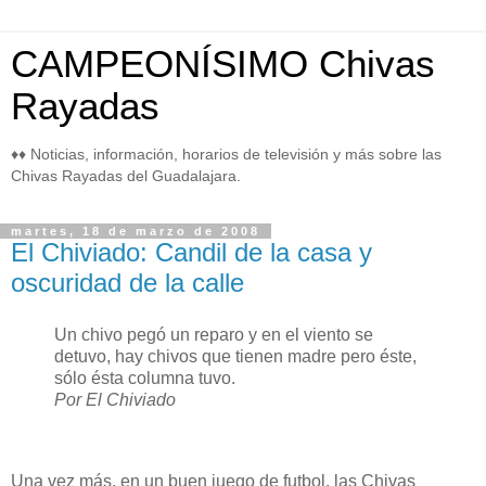
CAMPEONÍSIMO Chivas
Rayadas
♦♦ Noticias, información, horarios de televisión y más sobre las
Chivas Rayadas del Guadalajara.
martes, 18 de marzo de 2008
El Chiviado: Candil de la casa y
oscuridad de la calle
Un chivo pegó un reparo y en el viento se
detuvo, hay chivos que tienen madre pero éste,
sólo ésta columna tuvo.
Por El Chiviado
Una vez más, en un buen juego de futbol, las Chivas