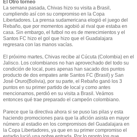
El Otro torneo
La semana pasada, Chivas hizo su visita a Brasil,
cumpliendo así con su compromiso en la Copa
Libertadores. La prensa sudamericana elogió el juego del
Rebaño, que por momentos agobió al rival que estaba en
casa. Sin embargo, el futbol no es de merecimientos y el
Santos FC hizo el gol que hizo que el Guadalajara
regresara con las manos vacías.
El próximo martes, Chivas recibe al Cúcuta (Colombia) en el
Jalisco. Los colombianos no han aprovechado del todo su
condición de local, pues apenas han sacado dos puntos
producto de dos empates ante Santos FC (Brasil) y San
José Oruro(Bolivia), por su parte, el Rebaño ganó los 3
puntos en su primer partido de local y como antes
mencionamos, perdió en su visita a Brasil. Veámos
entonces qué trae preparado el campeón colombiano.
Parece que la directiva ahora si se puso las pilas y esta
haciendo promociones para que la afición asista en mayor
número al estadio en los compromisos del Guadalajara en
la Copa Libertadores, ya que en su primer compromiso el
estadio lució una pobre entrada. Por lo pronto los que