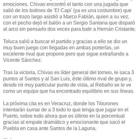
emociones. Chivas encontró el tanto con una jugada que
salió de los botines de 'El Capi' (ya es una costumbre) que
con un trazo largo asistió a Marco Fabián, quien a su vez,
con el pecho dejó el balón a un Sergio Santana que disparó
al arco sin pensarlo dos veces para batir a Hernán Cristante.
Toluca salió a buscar el partido y gracias a ello se dio un
muy buen juego con llegadas en ambas porterías, un
excelente rival que propone pero que sigue extrañando a
Vicente Sánchez.
Tras la victoria, Chivas es líder general del torneo, le saca 3
puntos al Santos y al San Luis, éste último rival de grupo y,
desde mi muy particular punto de vista, al Rebaño se le ve
como un equipo que ha encontrado equilibrio en sus líneas.
La próxima cita es en Veracruz, donde los Tiburones
intentarán sumar de a 3 todo lo que tenga que jugar en el
Puerto, sobre todo ahora que es último en la porcentual
gracias al empate dramático y emocionante que sacó el
Puebla en casa ante Santos de la Laguna.