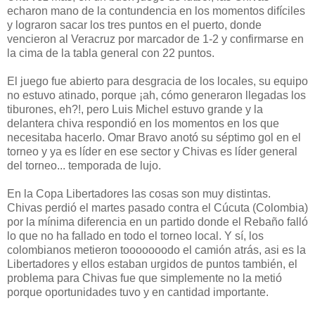
echaron mano de la contundencia en los momentos difíciles
y lograron sacar los tres puntos en el puerto, donde
vencieron al Veracruz por marcador de 1-2 y confirmarse en
la cima de la tabla general con 22 puntos.
El juego fue abierto para desgracia de los locales, su equipo
no estuvo atinado, porque ¡ah, cómo generaron llegadas los
tiburones, eh?!, pero Luis Michel estuvo grande y la
delantera chiva respondió en los momentos en los que
necesitaba hacerlo. Omar Bravo anotó su séptimo gol en el
torneo y ya es líder en ese sector y Chivas es líder general
del torneo... temporada de lujo.
En la Copa Libertadores las cosas son muy distintas.
Chivas perdió el martes pasado contra el Cúcuta (Colombia)
por la mínima diferencia en un partido donde el Rebaño falló
lo que no ha fallado en todo el torneo local. Y sí, los
colombianos metieron tooooooodo el camión atrás, asi es la
Libertadores y ellos estaban urgidos de puntos también, el
problema para Chivas fue que simplemente no la metió
porque oportunidades tuvo y en cantidad importante.