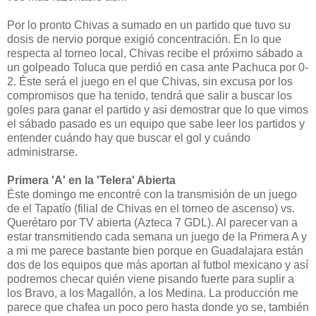
Por lo pronto Chivas a sumado en un partido que tuvo su
dosis de nervio porque exigió concentración. En lo que
respecta al torneo local, Chivas recibe el próximo sábado a
un golpeado Toluca que perdió en casa ante Pachuca por 0-
2. Éste será el juego en el que Chivas, sin excusa por los
compromisos que ha tenido, tendrá que salir a buscar los
goles para ganar el partido y asi demostrar que lo que vimos
el sábado pasado es un equipo que sabe leer los partidos y
entender cuándo hay que buscar el gol y cuándo
administrarse.
Primera 'A' en la 'Telera' Abierta
Éste domingo me encontré con la transmisión de un juego
de el Tapatío (filial de Chivas en el torneo de ascenso) vs.
Querétaro por TV abierta (Azteca 7 GDL). Al parecer van a
estar transmitiendo cada semana un juego de la Primera A y
a mi me parece bastante bien porque en Guadalajara están
dos de los equipos que más aportan al futbol mexicano y así
podremos checar quién viene pisando fuerte para suplir a
los Bravo, a los Magallón, a los Medina. La producción me
parece que chafea un poco pero hasta donde yo se, también