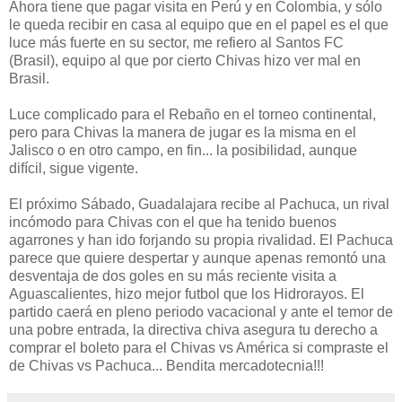
Ahora tiene que pagar visita en Perú y en Colombia, y sólo
le queda recibir en casa al equipo que en el papel es el que
luce más fuerte en su sector, me refiero al Santos FC
(Brasil), equipo al que por cierto Chivas hizo ver mal en
Brasil.
Luce complicado para el Rebaño en el torneo continental,
pero para Chivas la manera de jugar es la misma en el
Jalisco o en otro campo, en fin... la posibilidad, aunque
difícil, sigue vigente.
El próximo Sábado, Guadalajara recibe al Pachuca, un rival
incómodo para Chivas con el que ha tenido buenos
agarrones y han ido forjando su propia rivalidad. El Pachuca
parece que quiere despertar y aunque apenas remontó una
desventaja de dos goles en su más reciente visita a
Aguascalientes, hizo mejor futbol que los Hidrorayos. El
partido caerá en pleno periodo vacacional y ante el temor de
una pobre entrada, la directiva chiva asegura tu derecho a
comprar el boleto para el Chivas vs América si compraste el
de Chivas vs Pachuca... Bendita mercadotecnia!!!