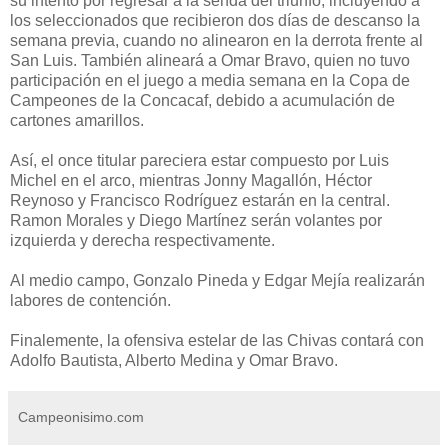
su intento por regresar a la senda del triunfo, incluyendo a
los seleccionados que recibieron dos días de descanso la
semana previa, cuando no alinearon en la derrota frente al
San Luis. También alineará a Omar Bravo, quien no tuvo
participación en el juego a media semana en la Copa de
Campeones de la Concacaf, debido a acumulación de
cartones amarillos.
Así, el once titular pareciera estar compuesto por Luis
Michel en el arco, mientras Jonny Magallón, Héctor
Reynoso y Francisco Rodríguez estarán en la central.
Ramon Morales y Diego Martínez serán volantes por
izquierda y derecha respectivamente.
Al medio campo, Gonzalo Pineda y Edgar Mejía realizarán
labores de contención.
Finalemente, la ofensiva estelar de las Chivas contará con
Adolfo Bautista, Alberto Medina y Omar Bravo.
Campeonisimo.com