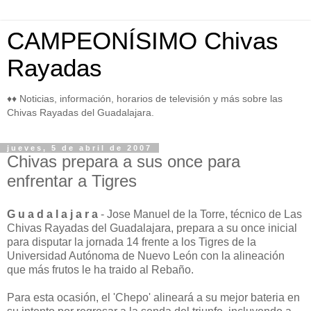
CAMPEONÍSIMO Chivas
Rayadas
♦♦ Noticias, información, horarios de televisión y más sobre las
Chivas Rayadas del Guadalajara.
jueves, 5 de abril de 2007
Chivas prepara a sus once para
enfrentar a Tigres
G u a d a l a j a r a
- Jose Manuel de la Torre, técnico de Las
Chivas Rayadas del Guadalajara, prepara a su once inicial
para disputar la jornada 14 frente a los Tigres de la
Universidad Autónoma de Nuevo León con la alineación
que más frutos le ha traido al Rebaño.
Para esta ocasión, el 'Chepo' alineará a su mejor bateria en