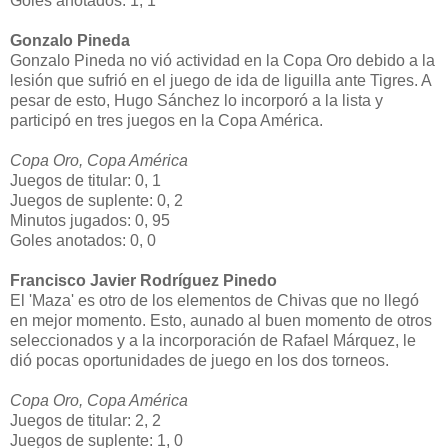
Goles anotados: 1, 1
Gonzalo Pineda
Gonzalo Pineda no vió actividad en la Copa Oro debido a la
lesión que sufrió en el juego de ida de liguilla ante Tigres. A
pesar de esto, Hugo Sánchez lo incorporó a la lista y
participó en tres juegos en la Copa América.
Copa Oro, Copa América
Juegos de titular: 0, 1
Juegos de suplente: 0, 2
Minutos jugados: 0, 95
Goles anotados: 0, 0
Francisco Javier Rodríguez Pinedo
El 'Maza' es otro de los elementos de Chivas que no llegó
en mejor momento. Esto, aunado al buen momento de otros
seleccionados y a la incorporación de Rafael Márquez, le
dió pocas oportunidades de juego en los dos torneos.
Copa Oro, Copa América
Juegos de titular: 2, 2
Juegos de suplente: 1, 0