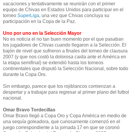
vacaciones y tentativamente se reunirán con el primer
equipo de Chivas en Estados Unidos para participar en el
torneo
SuperLiga
, una vez que Chivas concluya su
participación en la Copa de la Paz.
Uno por uno en la Selección Mayor
No es noticia el no tan buen momento por el que pasaban
los jugadores de Chivas cuando llegaron a la Selección. El
bajón de nivel que sufrieron a finales del torneo de clausura
2007 (y que nos costó la dolorosa caida ante el América en
la etapa semifinal) se extendió hasta los torneos
continentales que disputó la Selección Nacional, sobre todo
durante la Copa Oro.
Sin embargo, parece que los rojiblancos comienzan a
despertar y a trabajar para regresar al primer plano del futbol
nacional.
Omar Bravo Tordecillas
Omar Bravo llegó a Copa Oro y Copa América en medio de
una sequía goleadora, que curiosamente comenzó en el
juego correspondiente a la jornada 17 en que se coronó