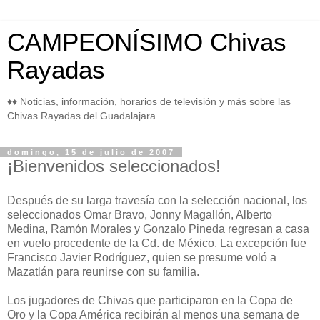
CAMPEONÍSIMO Chivas
Rayadas
♦♦ Noticias, información, horarios de televisión y más sobre las
Chivas Rayadas del Guadalajara.
domingo, 15 de julio de 2007
¡Bienvenidos seleccionados!
Después de su larga travesía con la selección nacional, los
seleccionados Omar Bravo, Jonny Magallón, Alberto
Medina, Ramón Morales y Gonzalo Pineda regresan a casa
en vuelo procedente de la Cd. de México. La excepción fue
Francisco Javier Rodríguez, quien se presume voló a
Mazatlán para reunirse con su familia.
Los jugadores de Chivas que participaron en la Copa de
Oro y la Copa América recibirán al menos una semana de