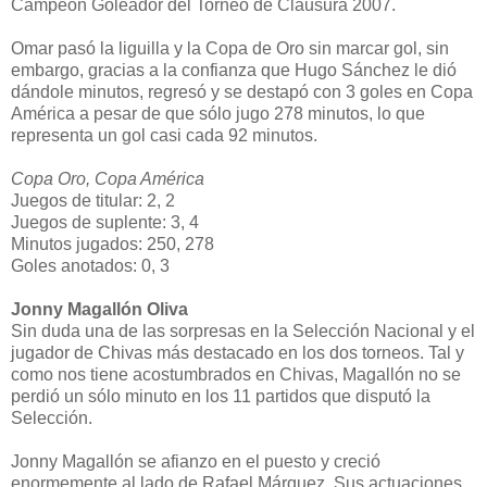
Campeón Goleador del Torneo de Clausura 2007.
Omar pasó la liguilla y la Copa de Oro sin marcar gol, sin
embargo, gracias a la confianza que Hugo Sánchez le dió
dándole minutos, regresó y se destapó con 3 goles en Copa
América a pesar de que sólo jugo 278 minutos, lo que
representa un gol casi cada 92 minutos.
Copa Oro, Copa América
Juegos de titular: 2, 2
Juegos de suplente: 3, 4
Minutos jugados: 250, 278
Goles anotados: 0, 3
Jonny Magallón Oliva
Sin duda una de las sorpresas en la Selección Nacional y el
jugador de Chivas más destacado en los dos torneos. Tal y
como nos tiene acostumbrados en Chivas, Magallón no se
perdió un sólo minuto en los 11 partidos que disputó la
Selección.
Jonny Magallón se afianzo en el puesto y creció
enormemente al lado de Rafael Márquez. Sus actuaciones