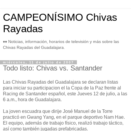
CAMPEONÍSIMO Chivas
Rayadas
♦♦ Noticias, información, horarios de televisión y más sobre las
Chivas Rayadas del Guadalajara.
miércoles, 11 de julio de 2007
Todo listo: Chivas vs. Santander
Las Chivas Rayadas del Guadalajara se declaran listas
para iniciar su participacion el la Copa de la Paz frente al
Racing de Santander español, este Jueves 12 de julio, a las
6 a.m., hora de Guadalajara.
La joven escuadra que dirije José Manuel de la Torre
practicó en Gwang Yang, en el parque deportivo Nam Hae.
El equipo, además de trabajo físico, realizó trabajo táctico,
así como también jugadas prefabricadas.