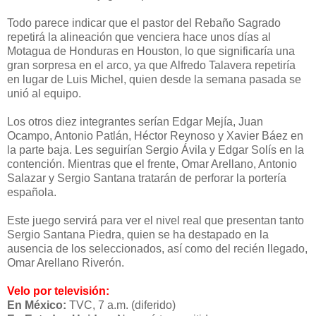
Todo parece indicar que el pastor del Rebaño Sagrado
repetirá la alineación que venciera hace unos días al
Motagua de Honduras en Houston, lo que significaría una
gran sorpresa en el arco, ya que Alfredo Talavera repetiría
en lugar de Luis Michel, quien desde la semana pasada se
unió al equipo.
Los otros diez integrantes serían Edgar Mejía, Juan
Ocampo, Antonio Patlán, Héctor Reynoso y Xavier Báez en
la parte baja. Les seguirían Sergio Ávila y Edgar Solís en la
contención. Mientras que el frente, Omar Arellano, Antonio
Salazar y Sergio Santana tratarán de perforar la portería
española.
Este juego servirá para ver el nivel real que presentan tanto
Sergio Santana Piedra, quien se ha destapado en la
ausencia de los seleccionados, así como del recién llegado,
Omar Arellano Riverón.
Velo por televisión:
En México:
TVC, 7 a.m. (diferido)