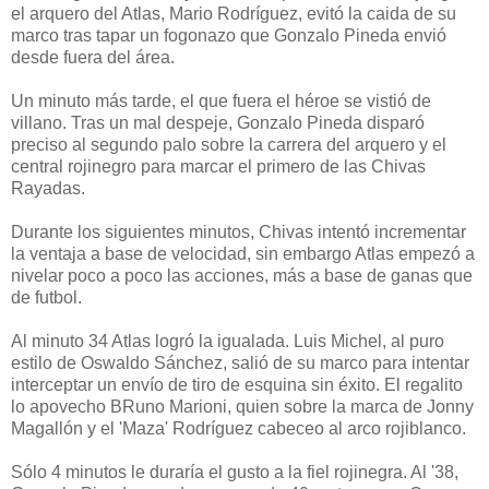
el arquero del Atlas, Mario Rodríguez, evitó la caida de su
marco tras tapar un fogonazo que Gonzalo Pineda envió
desde fuera del área.
Un minuto más tarde, el que fuera el héroe se vistió de
villano. Tras un mal despeje, Gonzalo Pineda disparó
preciso al segundo palo sobre la carrera del arquero y el
central rojinegro para marcar el primero de las Chivas
Rayadas.
Durante los siguientes minutos, Chivas intentó incrementar
la ventaja a base de velocidad, sin embargo Atlas empezó a
nivelar poco a poco las acciones, más a base de ganas que
de futbol.
Al minuto 34 Atlas logró la igualada. Luis Michel, al puro
estilo de Oswaldo Sánchez, salió de su marco para intentar
interceptar un envío de tiro de esquina sin éxito. El regalito
lo apovecho BRuno Marioni, quien sobre la marca de Jonny
Magallón y el 'Maza' Rodríguez cabeceo al arco rojiblanco.
Sólo 4 minutos le duraría el gusto a la fiel rojinegra. Al '38,