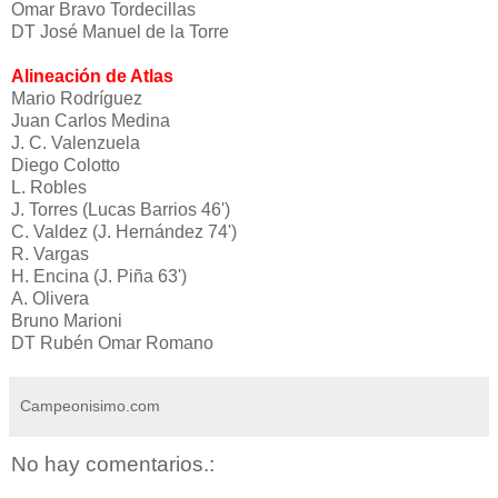
Omar Bravo Tordecillas
DT José Manuel de la Torre
Alineación de Atlas
Mario Rodríguez
Juan Carlos Medina
J. C. Valenzuela
Diego Colotto
L. Robles
J. Torres (Lucas Barrios 46')
C. Valdez (J. Hernández 74')
R. Vargas
H. Encina (J. Piña 63')
A. Olivera
Bruno Marioni
DT Rubén Omar Romano
Campeonisimo.com
No hay comentarios.: