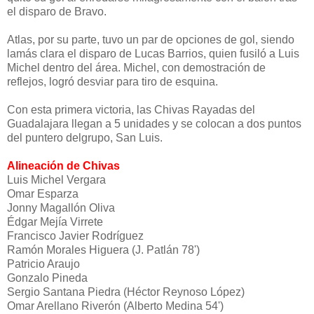
el disparo de Bravo.
Atlas, por su parte, tuvo un par de opciones de gol, siendo
lamás clara el disparo de Lucas Barrios, quien fusiló a Luis
Michel dentro del área. Michel, con demostración de
reflejos, logró desviar para tiro de esquina.
Con esta primera victoria, las Chivas Rayadas del
Guadalajara llegan a 5 unidades y se colocan a dos puntos
del puntero delgrupo, San Luis.
Alineación de Chivas
Luis Michel Vergara
Omar Esparza
Jonny Magallón Oliva
Édgar Mejía Virrete
Francisco Javier Rodríguez
Ramón Morales Higuera (J. Patlán 78')
Patricio Araujo
Gonzalo Pineda
Sergio Santana Piedra (Héctor Reynoso López)
Omar Arellano Riverón (Alberto Medina 54')