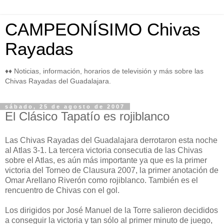
CAMPEONÍSIMO Chivas
Rayadas
♦♦ Noticias, información, horarios de televisión y más sobre las
Chivas Rayadas del Guadalajara.
sábado, 25 de agosto de 2007
El Clásico Tapatío es rojiblanco
Las Chivas Rayadas del Guadalajara derrotaron esta noche
al Atlas 3-1. La tercera victoria consecutia de las Chivas
sobre el Atlas, es aún más importante ya que es la primer
victoria del Torneo de Clausura 2007, la primer anotación de
Omar Arellano Riverón como rojiblanco. También es el
rencuentro de Chivas con el gol.
Los dirigidos por José Manuel de la Torre salieron decididos
a conseguir la victoria y tan sólo al primer minuto de juego,