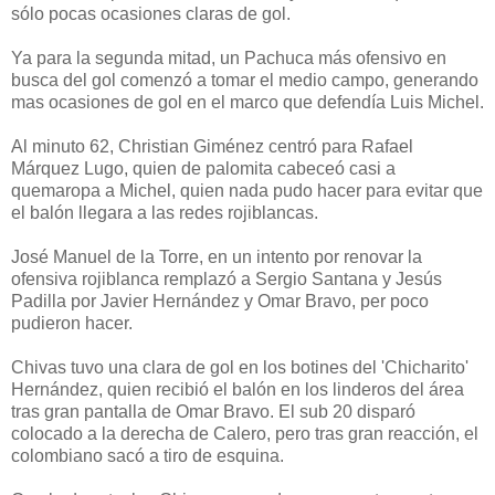
sólo pocas ocasiones claras de gol.
Ya para la segunda mitad, un Pachuca más ofensivo en
busca del gol comenzó a tomar el medio campo, generando
mas ocasiones de gol en el marco que defendía Luis Michel.
Al minuto 62, Christian Giménez centró para Rafael
Márquez Lugo, quien de palomita cabeceó casi a
quemaropa a Michel, quien nada pudo hacer para evitar que
el balón llegara a las redes rojiblancas.
José Manuel de la Torre, en un intento por renovar la
ofensiva rojiblanca remplazó a Sergio Santana y Jesús
Padilla por Javier Hernández y Omar Bravo, per poco
pudieron hacer.
Chivas tuvo una clara de gol en los botines del 'Chicharito'
Hernández, quien recibió el balón en los linderos del área
tras gran pantalla de Omar Bravo. El sub 20 disparó
colocado a la derecha de Calero, pero tras gran reacción, el
colombiano sacó a tiro de esquina.