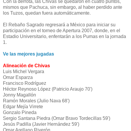
Con la derrota, las Chivas se quedaron en cuatro puntos,
mismos que Pachuca, sin embargo, al haber perdido ante
los Tuzos, quedan fuera automáticamente.
El Rebaño Sagrado regresará a México para iniciar su
participación en el torneo de Apertura 2007, donde, en el
Estadio Universitario, enfentarán a los Pumas en la jornada
1.
Ve las mejores jugadas
Alineación de Chivas
Luis Michel Vergara
Omar Esparza
Francisco Rodríguez
Héctor Reynoso López (Patricio Araujo 70')
Jonny Magallón
Ramón Morales (Julio Nava 68')
Edgar Mejía Virrete
Gonzalo Pineda
Sergio Santana Piedra (Omar Bravo Tordecillas 59')
Jesús Padilla (Javier Hernández 59')
Omar Arellano Riverón