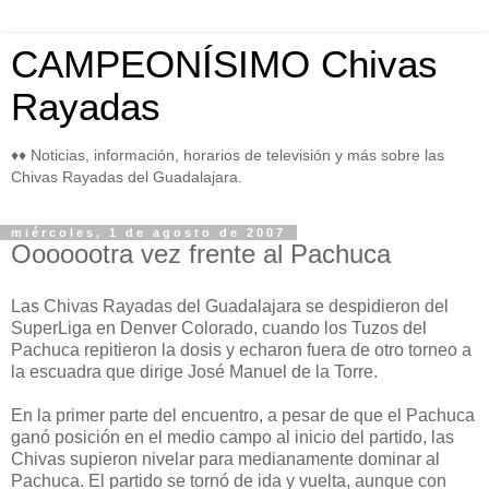
CAMPEONÍSIMO Chivas
Rayadas
♦♦ Noticias, información, horarios de televisión y más sobre las
Chivas Rayadas del Guadalajara.
miércoles, 1 de agosto de 2007
Ooooootra vez frente al Pachuca
Las Chivas Rayadas del Guadalajara se despidieron del
SuperLiga en Denver Colorado, cuando los Tuzos del
Pachuca repitieron la dosis y echaron fuera de otro torneo a
la escuadra que dirige José Manuel de la Torre.
En la primer parte del encuentro, a pesar de que el Pachuca
ganó posición en el medio campo al inicio del partido, las
Chivas supieron nivelar para medianamente dominar al
Pachuca. El partido se tornó de ida y vuelta, aunque con