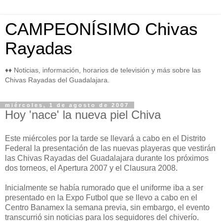
CAMPEONÍSIMO Chivas
Rayadas
♦♦ Noticias, información, horarios de televisión y más sobre las
Chivas Rayadas del Guadalajara.
miércoles, 1 de agosto de 2007
Hoy 'nace' la nueva piel Chiva
Este miércoles por la tarde se llevará a cabo en el Distrito
Federal la presentación de las nuevas playeras que vestirán
las Chivas Rayadas del Guadalajara durante los próximos
dos torneos, el Apertura 2007 y el Clausura 2008.
Inicialmente se había rumorado que el uniforme iba a ser
presentado en la Expo Futbol que se llevo a cabo en el
Centro Banamex la semana previa, sin embargo, el evento
transcurrió sin noticias para los seguidores del chiverío.