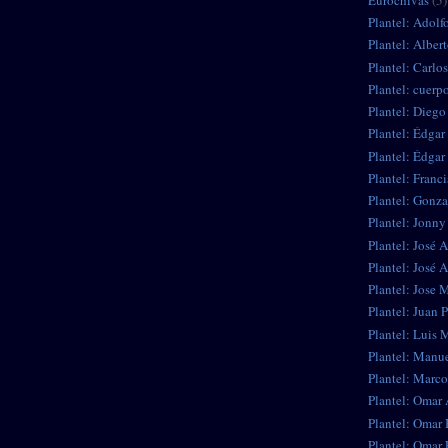
Plantel: Adolf
Plantel: Alber
Plantel: Carlo
Plantel: cuerp
Plantel: Diego
Plantel: Édgar
Plantel: Édgar
Plantel: Franc
Plantel: Gonza
Plantel: Jonn
Plantel: José 
Plantel: José 
Plantel: Jose 
Plantel: Juan 
Plantel: Luis 
Plantel: Manue
Plantel: Marco
Plantel: Omar 
Plantel: Omar
Plantel: Omar 