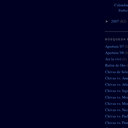
Calendar
Futbo
2007
(82)
►
BÚSQUEDA 
Apertura '07
(1
Apertura '08
(1
Así la viví
(1)
Balón de Oro
(
Chivas de Sel
Chivas vs. Am
Chivas vs. Atl
Chivas vs. Jag
Chivas vs. Mo
Chivas vs. Mor
Chivas vs. Ne
Chivas vs. Pa
Chivas vs. Pu