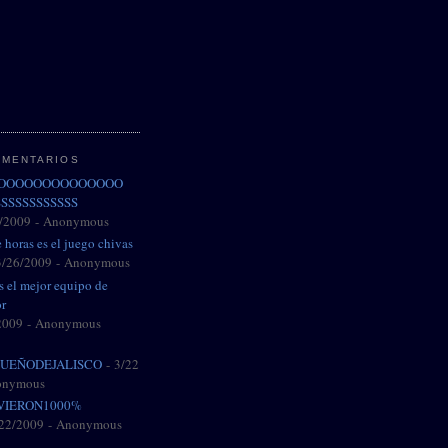
OMENTARIOS
OOOOOOOOOOOOOOO
SSSSSSSSSSS
/2009
- Anonymous
 horas es el juego chivas
3/26/2009
- Anonymous
es el mejor equipo de
or
2009
- Anonymous
UEÑODEJALISCO
- 3/22
onymous
VIERON1000%
/22/2009
- Anonymous