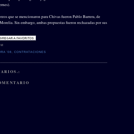
ernes).
uerzos que se mencionaron para Chivas fueron Pablo Barrera, de
Morelia. Sin embargo, ambas propuestas fueron rechazadas por sus
OM
RA '08
,
CONTRATACIONES
ARIOS.:
COMENTARIO