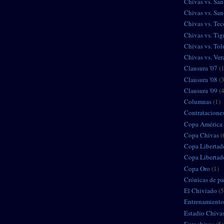
Chivas vs. San
Chivas vs. San
Chivas vs. Tec
Chivas vs. Tig
Chivas vs. Tol
Chivas vs. Ver
Clausura '07
(
Clausura '08
(
Clausura '09
(
Columnas
(1)
Contratacione
Copa América
Copa Chivas
(
Copa Libertad
Copa Libertad
Copa Oro
(1)
Crónicas de pa
El Chiviado
(5
Entrenamiento
Estadio Chiva
Eurochivas
(5)