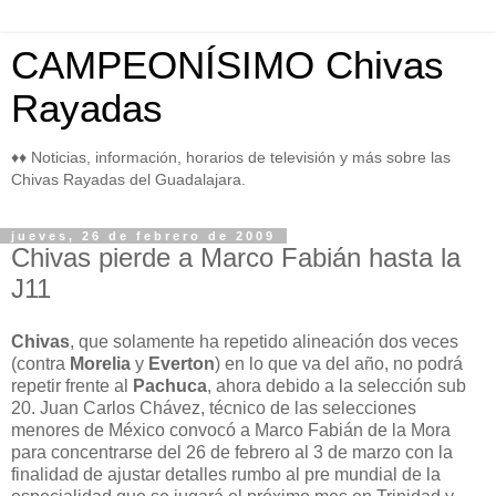
CAMPEONÍSIMO Chivas
Rayadas
♦♦ Noticias, información, horarios de televisión y más sobre las
Chivas Rayadas del Guadalajara.
jueves, 26 de febrero de 2009
Chivas pierde a Marco Fabián hasta la
J11
Chivas
, que solamente ha repetido alineación dos veces
(contra
Morelia
y
Everton
) en lo que va del año, no podrá
repetir frente al
Pachuca
, ahora debido a la selección sub
20. Juan Carlos Chávez, técnico de las selecciones
menores de México convocó a Marco Fabián de la Mora
para concentrarse del 26 de febrero al 3 de marzo con la
finalidad de ajustar detalles rumbo al pre mundial de la