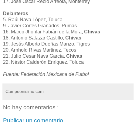
17. José Oscar Recio Arreola, Monterrey
Delanteros
5. Raúl Nava López, Toluca
9. Javier Cortes Granados, Pumas
16. Marco Jhonfai Fabián de la Mora,
Chivas
18. Antonio Salazar Castillo,
Chivas
19. Jesús Alberto Dueñas Manzo, Tigres
20. Arnhold Rivas Martínez, Tecos
21. Julio Cesar Nava García,
Chivas
22. Néstor Calderón Enríquez, Toluca
Fuente: Federación Mexicana de Futbol
Campeonisimo.com
No hay comentarios.:
Publicar un comentario