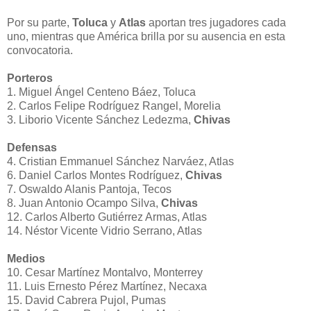
Por su parte,
Toluca
y
Atlas
aportan tres jugadores cada
uno, mientras que América brilla por su ausencia en esta
convocatoria.
Porteros
1. Miguel Ángel Centeno Báez, Toluca
2. Carlos Felipe Rodríguez Rangel, Morelia
3. Liborio Vicente Sánchez Ledezma,
Chivas
Defensas
4. Cristian Emmanuel Sánchez Narváez, Atlas
6. Daniel Carlos Montes Rodríguez,
Chivas
7. Oswaldo Alanis Pantoja, Tecos
8. Juan Antonio Ocampo Silva,
Chivas
12. Carlos Alberto Gutiérrez Armas, Atlas
14. Néstor Vicente Vidrio Serrano, Atlas
Medios
10. Cesar Martínez Montalvo, Monterrey
11. Luis Ernesto Pérez Martínez, Necaxa
15. David Cabrera Pujol, Pumas