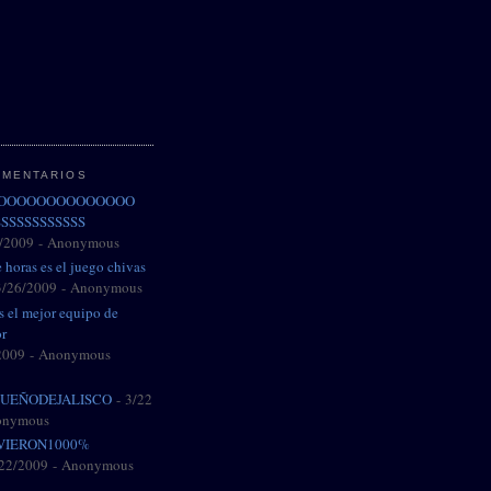
OMENTARIOS
OOOOOOOOOOOOOOO
SSSSSSSSSSS
/2009
- Anonymous
 horas es el juego chivas
3/26/2009
- Anonymous
es el mejor equipo de
or
2009
- Anonymous
UEÑODEJALISCO
- 3/22
onymous
VIERON1000%
/22/2009
- Anonymous