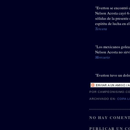
"Everton se encontró 
Nelson Acosta cayó 6-
sólidas de la present
espíritu de lucha en e
Tercera
"Los mexicanos golear
Nelson Acosta no sirvi
Mercurio
"Everton tuvo un dolo
POR CAMPEONISIMO.C
ARCHIVADO EN:
COPA L
NO HAY COMENT
PUBLICAR UN 