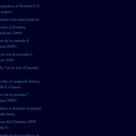
espedaza al Everton 6-2;
 respira
llano listo para regresar
ecibe al Everton
rtadores 2009)
os de la jornada 8
sura 2009)
cas tras la jornada 6,
ura 2009
da 7 en la tele (Clausura
ecibe al campeón Toluca
da 6, Clausu...
os de la jornada 7
sura 2009)
choa se fracturó el pulgar
rdo frent...
icas del Clausura 2009
ada 5)
erde el invicto frente al