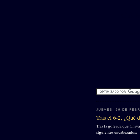
CA
♦♦ Not
JUEVES, 26 DE FEB
Tras el 6-2, ¿Qué d
Tras la goleada que Chivas
siguientes encabezados: