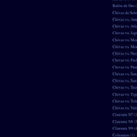
Balón de Oro
(
Chivas de Sel
Chivas vs. Am
Chivas vs. Atl
Chivas vs. Jag
Chivas vs. Mo
Chivas vs. Mor
Chivas vs. Ne
Chivas vs. Pa
Chivas vs. Pu
Chivas vs. San
Chivas vs. San
Chivas vs. Tec
Chivas vs. Tig
Chivas vs. Tol
Chivas vs. Ver
Clausura '07
(
Clausura '08
(
Clausura '09
(
Columnas
(1)