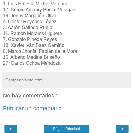
1. Luis Ernesto Michel Vergara
17. Sergio Amaury Ponce Villegas
19. Jonny Magallón Oliva
4. Héctor Reynoso López
3. Aarón Galindo Rubio
11. Ramón Morales Higuera
7. Gonzalo Pineda Reyes
18. Xavier Iván Baez Gamiño
8. Marco Jhonfai Fabián de la Mora
10. Alberto Medina Briseño
27. Carlos Ochoa Mendoza
Campeonisimo.com
No hay comentarios.:
Publicar un comentario
‹
›
Página Principal