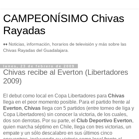
CAMPEONÍSIMO Chivas
Rayadas
♦♦ Noticias, información, horarios de televisión y más sobre las
Chivas Rayadas del Guadalajara.
lunes, 23 de febrero de 2009
Chivas recibe al Everton (Libertadores
2009)
El debut como local en Copa Libertadores para
Chivas
llega en el peor momento posible. Para el partido frente al
Everton
,
Chivas
llega con 5 partidos (entre torneo de liga y
Copa Libertadores) sin conocer la victoria, de los cuales,
dos son derrotas. Por su parte, el
Club Deportivo Everton
,
quien marcha séptimo en Chile, llega con tres victorias, un
empate y un sólo descalabro en sus últimos cinco